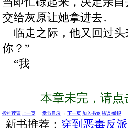
当即忙碌起来，决定亲自
交给灰原让她拿进去。
临走之际，他又回过头来
你？”
“我
本章未完，请点击
投推荐票
上一页
←
章节目录
→
下一页
加入书签
错误/举报
新书推荐：
穿到恶毒反派