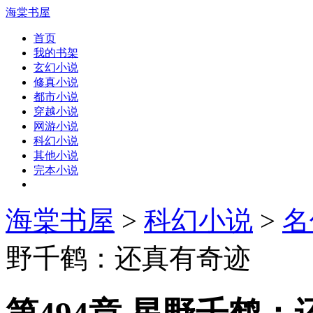
海棠书屋
首页
我的书架
玄幻小说
修真小说
都市小说
穿越小说
网游小说
科幻小说
其他小说
完本小说
海棠书屋
>
科幻小说
>
名
野千鹤：还真有奇迹