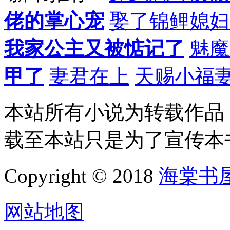
佬的掌心宠
娶了锦鲤媳妇
我家公主又被惦记了
魅魔
甲了
妻君在上
天赐小福
本站所有小说为转载作品
载至本站只是为了宣传本
Copyright © 2018
海棠书
网站地图